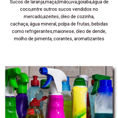
Sucos de laranja,maça,limão,uva,goiaba,água de
coco,entre outros sucos vendidos no
mercado,azeites, óleo de cozinha,
cachaça, água mineral, polpa de frutas, bebidas
como refrigerantes,maionese, óleo de dende,
molho de pimenta, corantes, aromatizantes