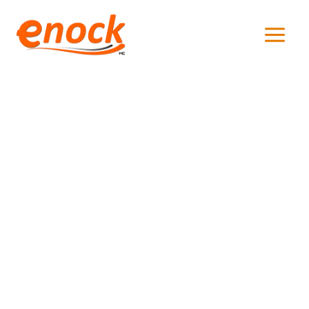
Especializada em envasadoras