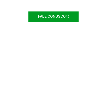
automática e semi automática
FALE CONOSCO